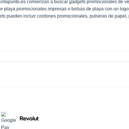
e cintapunto.es comienzan a buscar gadgets promocionales de v
s de playa promocionales impresas o bolsas de playa con un logo
ets pueden incluir cordones promocionales, pulseras de papel,