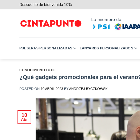
Saltar
Descuento de bienvenida 10%
al
contenido
La miembro de:
PULSERAS PERSONALIZADAS
LANYARDS PERSONALIZADOS
CONOCIMIENTO ÚTIL
¿Qué gadgets promocionales para el verano
POSTED ON
10 ABRIL 2023
BY
ANDRZEJ BYCZKOWSKI
10
Abr