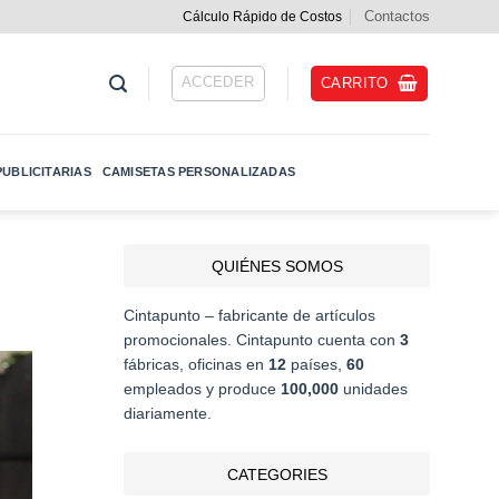
Contactos
Cálculo Rápido de Costos
ACCEDER
CARRITO
UBLICITARIAS
CAMISETAS PERSONALIZADAS
QUIÉNES SOMOS
Cintapunto – fabricante de artículos
promocionales. Cintapunto cuenta con
3
fábricas, oficinas en
12
países,
60
empleados y produce
100,000
unidades
diariamente.
CATEGORIES