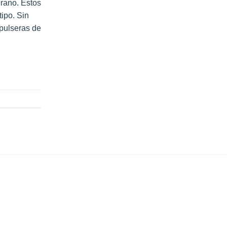
erano. Estos
tipo. Sin
 pulseras de