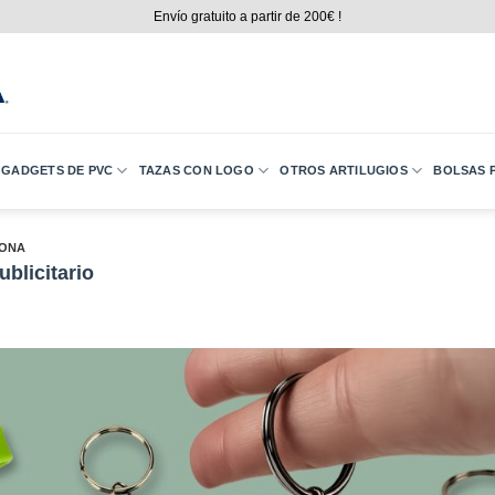
Envío gratuito a partir de 200€ !
GADGETS DE PVC
TAZAS CON LOGO
OTROS ARTILUGIOS
BOLSAS P
CONA
blicitario