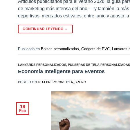
Artículos publicitarios para el verano 2026: la guía p
de marketing más intensa del año — y también la más co
deportivos, mercados estivales: entre junio y agosto la
CONTINUAR LEYENDO
→
Publicado en
Bolsas personalizadas
,
Gadgets de PVC
,
Lanyards 
LANYARDS PERSONALIZADOS
,
PULSERAS DE TELA PERSONALIZADAS
Economía Inteligente para Eventos
POSTED ON
18 FEBRERO 2026
BY
A_BRUNO
18
Feb