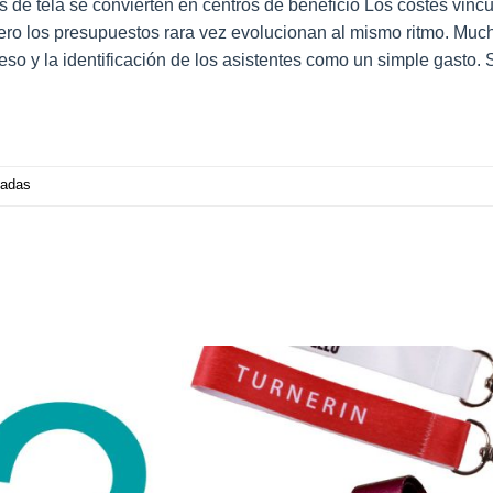
s de tela se convierten en centros de beneficio Los costes vincu
ro los presupuestos rara vez evolucionan al mismo ritmo. Muc
o y la identificación de los asistentes como un simple gasto. 
zadas