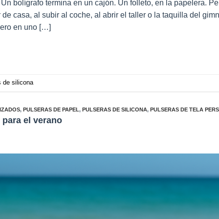
 Un bolígrafo termina en un cajón. Un folleto, en la papelera. P
casa, al subir al coche, al abrir el taller o la taquilla del gim
vero en uno […]
 de silicona
IZADOS
,
PULSERAS DE PAPEL
,
PULSERAS DE SILICONA
,
PULSERAS DE TELA PER
s para el verano