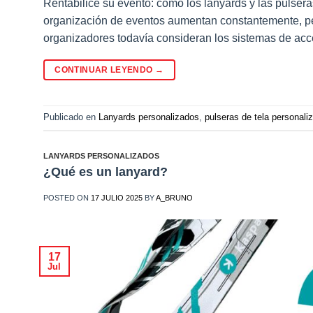
Rentabilice su evento: cómo los lanyards y las pulsera
organización de eventos aumentan constantemente, pe
organizadores todavía consideran los sistemas de acces
CONTINUAR LEYENDO
→
Publicado en
Lanyards personalizados
,
pulseras de tela personali
LANYARDS PERSONALIZADOS
¿Qué es un lanyard?
POSTED ON
17 JULIO 2025
BY
A_BRUNO
17
Jul