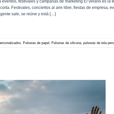
ara eventos, festivales y campañas de marketing El verano es la
rta. Festivales, conciertos al aire libre, fiestas de empresa, e
 gente sale, se reúne y está […]
personalizados
,
Pulseras de papel
,
Pulseras de silicona
,
pulseras de tela per