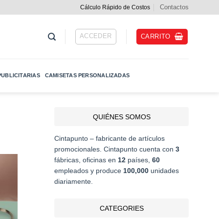
Contactos
Cálculo Rápido de Costos
ACCEDER
CARRITO
UBLICITARIAS
CAMISETAS PERSONALIZADAS
QUIÉNES SOMOS
Cintapunto – fabricante de artículos
promocionales. Cintapunto cuenta con
3
fábricas, oficinas en
12
países,
60
empleados y produce
100,000
unidades
diariamente.
CATEGORIES