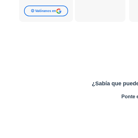
😊 Valóranos en
¿Sabía que puede
Ponte 