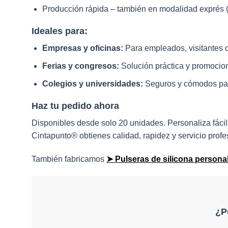
Producción rápida – también en modalidad exprés (
Ideales para:
Empresas y oficinas:
Para empleados, visitantes 
Ferias y congresos:
Solución práctica y promocio
Colegios y universidades:
Seguros y cómodos par
Haz tu pedido ahora
Disponibles desde solo 20 unidades. Personaliza fácilm
Cintapunto® obtienes calidad, rapidez y servicio profes
También fabricamos
➤ Pulseras de silicona persona
¿P