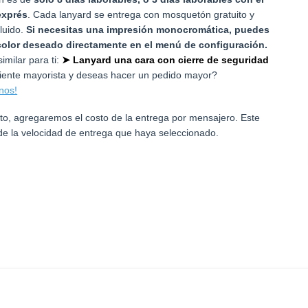
exprés
. Cada lanyard se entrega con mosquetón gratuito y
luido.
Si necesitas una impresión monocromática, puedes
 color deseado directamente en el menú de configuración.
imilar para ti:
➤ Lanyard una cara con cierre de seguridad
liente mayorista y deseas hacer un pedido mayor?
nos!
rito, agregaremos el costo de la entrega por mensajero. Este
e la velocidad de entrega que haya seleccionado.