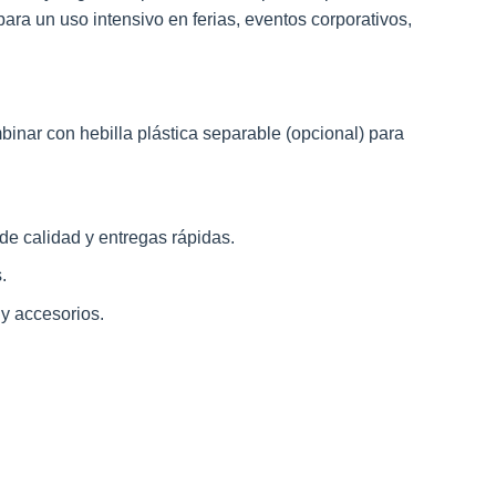
ra un uso intensivo en ferias, eventos corporativos,
inar con hebilla plástica separable (opcional) para
de calidad y entregas rápidas.
.
y accesorios.