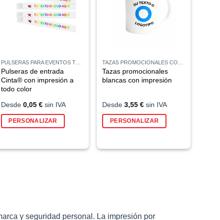
PULSERAS PARA EVENTOS TYVEK®
TAZAS PROMOCIONALES CON LOGO
Pulseras de entrada
Tazas promocionales
Cinta® con impresión a
blancas con impresión
todo color
Desde
0,05
€
sin IVA
Desde
3,55
€
sin IVA
PERSONALIZAR
PERSONALIZAR
marca y seguridad personal. La impresión por