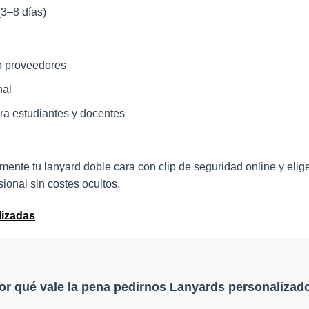
3–8 días)
o proveedores
nal
a estudiantes y docentes
ente tu lanyard doble cara con clip de seguridad online y elige
ional sin costes ocultos.
lizadas
or qué vale la pena pedirnos Lanyards personalizad