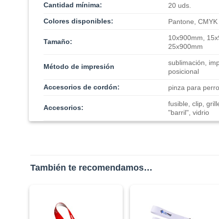
Cantidad mínima:
20 uds.
Colores disponibles:
Pantone, CMYK
10x900mm, 15x
Tamaño:
25x900mm
sublimación, imp
Método de impresión
posicional
Accesorios de cordón:
pinza para perro
fusible, clip, gri
Accesorios:
"barril", vidrio
También te recomendamos…