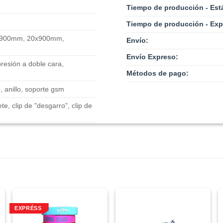
Tiempo de producción - Est
Tiempo de producción - Exp
900mm, 20x900mm,
Envío:
Envío Expreso:
resión a doble cara,
Métodos de pago:
, anillo, soporte gsm
llete, clip de "desgarro", clip de
EXPRÉSS