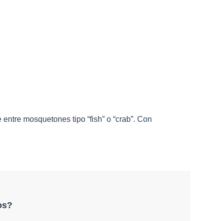
 entre mosquetones tipo “fish” o “crab”. Con
os?