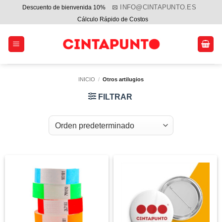
Saltar
INFO@CINTAPUNTO.ES
Descuento de bienvenida 10%
al
Cálculo Rápido de Costos
contenido
INICIO
/
Otros artilugios
FILTRAR