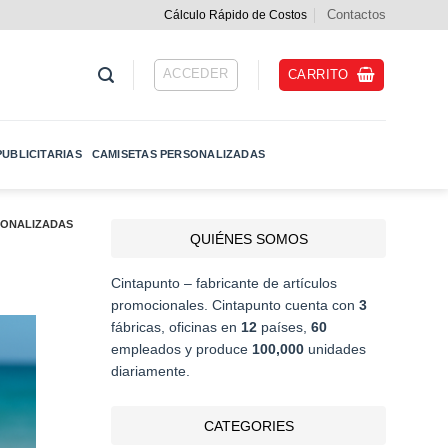
Contactos
Cálculo Rápido de Costos
ACCEDER
CARRITO
UBLICITARIAS
CAMISETAS PERSONALIZADAS
SONALIZADAS
QUIÉNES SOMOS
Cintapunto – fabricante de artículos
promocionales. Cintapunto cuenta con
3
fábricas, oficinas en
12
países,
60
empleados y produce
100,000
unidades
diariamente.
CATEGORIES