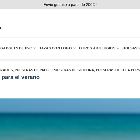
Envío gratuito a partir de 200€ !
GADGETS DE PVC
TAZAS CON LOGO
OTROS ARTILUGIOS
BOLSAS P
IZADOS
,
PULSERAS DE PAPEL
,
PULSERAS DE SILICONA
,
PULSERAS DE TELA PER
s para el verano