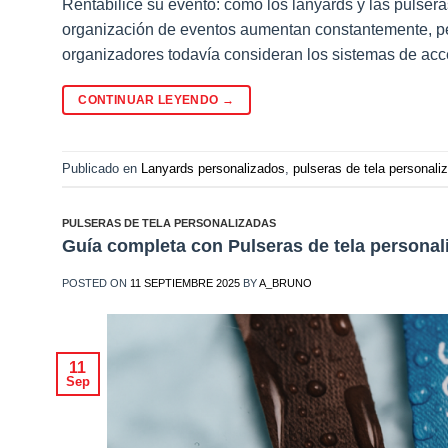
Rentabilice su evento: cómo los lanyards y las pulsera
organización de eventos aumentan constantemente, pe
organizadores todavía consideran los sistemas de acces
CONTINUAR LEYENDO
→
Publicado en
Lanyards personalizados
,
pulseras de tela personali
PULSERAS DE TELA PERSONALIZADAS
Guía completa con Pulseras de tela personal
POSTED ON
11 SEPTIEMBRE 2025
BY
A_BRUNO
11
Sep