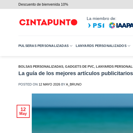
Saltar
Descuento de bienvenida 10%
al
contenido
La miembro de:
PULSERAS PERSONALIZADAS
LANYARDS PERSONALIZADOS
BOLSAS PERSONALIZADAS
,
GADGETS DE PVC
,
LANYARDS PERSONAL
La guía de los mejores artículos publicitario
POSTED ON
12 MAYO 2026
BY
A_BRUNO
12
May