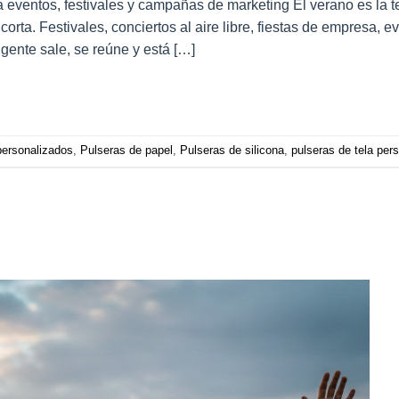
ara eventos, festivales y campañas de marketing El verano es la
rta. Festivales, conciertos al aire libre, fiestas de empresa, e
 gente sale, se reúne y está […]
personalizados
,
Pulseras de papel
,
Pulseras de silicona
,
pulseras de tela per