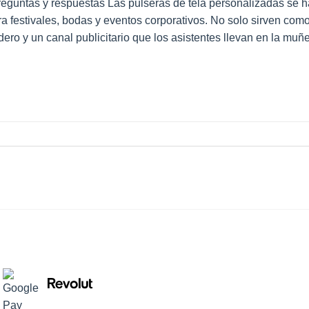
reguntas y respuestas Las pulseras de tela personalizadas se 
a festivales, bodas y eventos corporativos. No solo sirven com
ero y un canal publicitario que los asistentes llevan en la muñ