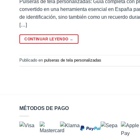
Pulseras de tela personalizadas: Guía completa con p
convertido en una herramienta esencial en España par
de identificación, sino también como un recuerdo durad
[…]
CONTINUAR LEYENDO
→
Publicado en
pulseras de tela personalizadas
MÉTODOS DE PAGO