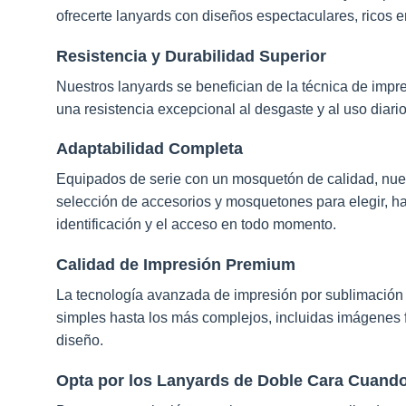
en
ofrecerte lanyards con diseños espectaculares, ricos 
la
página
Resistencia y Durabilidad Superior
de
Nuestros lanyards se benefician de la técnica de impr
producto
una resistencia excepcional al desgaste y al uso diari
Adaptabilidad Completa
Equipados de serie con un mosquetón de calidad, nue
selección de accesorios y mosquetones para elegir, haci
identificación y el acceso en todo momento.
Calidad de Impresión Premium
La tecnología avanzada de impresión por sublimación
simples hasta los más complejos, incluidas imágenes fot
diseño.
Opta por los Lanyards de Doble Cara Cuando