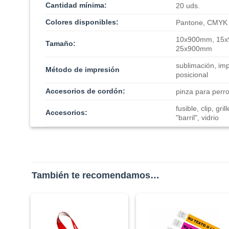
Cantidad mínima:
20 uds.
Colores disponibles:
Pantone, CMYK
10x900mm, 15x
Tamaño:
25x900mm
sublimación, imp
Método de impresión
posicional
Accesorios de cordón:
pinza para perro
fusible, clip, gri
Accesorios:
"barril", vidrio
También te recomendamos…