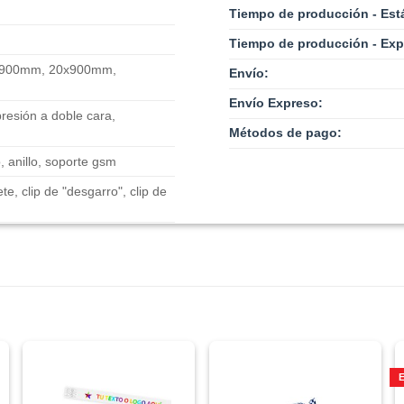
Tiempo de producción - Est
Tiempo de producción - Exp
900mm, 20x900mm,
Envío:
Envío Expreso:
resión a doble cara,
Métodos de pago:
, anillo, soporte gsm
llete, clip de "desgarro", clip de