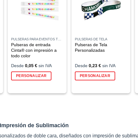
PULSERAS PARA EVENTOS TYVEK®
PULSERAS DE TELA
Pulseras de entrada
Pulseras de Tela
Cinta® con impresión a
Personalizadas
todo color
Desde
0,05
€
sin IVA
Desde
0,23
€
sin IVA
PERSONALIZAR
PERSONALIZAR
 Impresión de Sublimación
sonalizados de doble cara, diseñados con impresión de sublimac