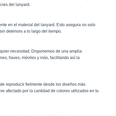
en
cies del lanyard.
la
página
de
nte en el material del lanyard. Esto asegura no solo
producto
n deterioro a lo largo del tiempo.
alquier necesidad. Disponemos de una amplia
s, llaves, móviles y más, facilitando así la
de reproducir fielmente desde los diseños más
ve afectado por la cantidad de colores utilizados en tu