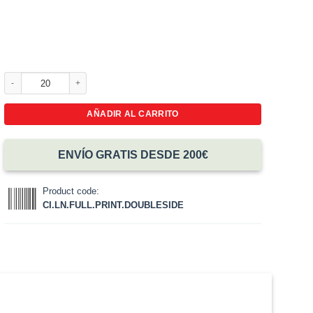
Lanyards personalizados impresos a doble cara cantidad
AÑADIR AL CARRITO
ENVÍO GRATIS DESDE 200€
Product code:
CI.LN.FULL.PRINT.DOUBLESIDE