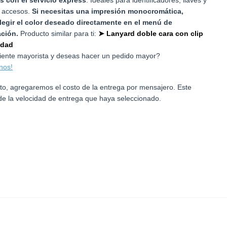
e accesos.
Si necesitas una impresión monocromática,
egir el color deseado directamente en el menú de
ación.
Producto similar para ti:
➤ Lanyard doble cara con clip
idad
liente mayorista y deseas hacer un pedido mayor?
nos!
rito, agregaremos el costo de la entrega por mensajero. Este
e la velocidad de entrega que haya seleccionado.