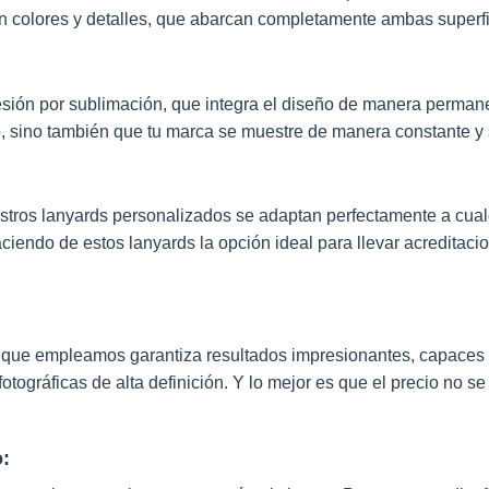
en colores y detalles, que abarcan completamente ambas superfi
esión por sublimación, que integra el diseño de manera permane
o, sino también que tu marca se muestre de manera constante y si
stros lanyards personalizados se adaptan perfectamente a cu
endo de estos lanyards la opción ideal para llevar acreditacione
 que empleamos garantiza resultados impresionantes, capaces 
ográficas de alta definición. Y lo mejor es que el precio no se 
: