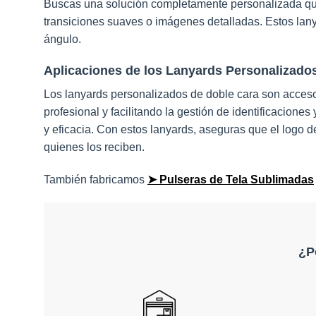
Buscas una solución completamente personalizada que 
transiciones suaves o imágenes detalladas. Estos lany
ángulo.
Aplicaciones de los Lanyards Personalizado
Los lanyards personalizados de doble cara son accesor
profesional y facilitando la gestión de identificacion
y eficacia. Con estos lanyards, aseguras que el logo 
quienes los reciben.
También fabricamos
➤ Pulseras de Tela Sublimadas
¿P