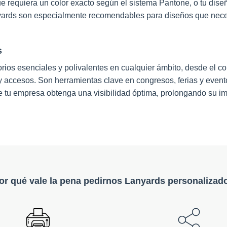
requiera un color exacto según el sistema Pantone, o tu diseñ
ards son especialmente recomendables para diseños que necesit
s
ios esenciales y polivalentes en cualquier ámbito, desde el co
es y accesos. Son herramientas clave en congresos, ferias y eve
de tu empresa obtenga una visibilidad óptima, prolongando su im
or qué vale la pena pedirnos Lanyards personalizad