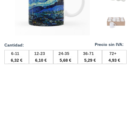
6-11
12-23
24-35
36-71
72+
6,32
€
6,10
€
5,68
€
5,29
€
4,93
€