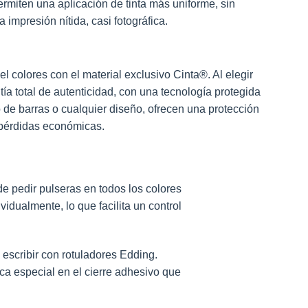
ermiten una aplicación de tinta más uniforme, sin
 impresión nítida, casi fotográfica.
 colores con el material exclusivo Cinta®. Al elegir
a total de autenticidad, con una tecnología protegida
 de barras o cualquier diseño, ofrecen una protección
a pérdidas económicas.
 pedir pulseras en todos los colores
idualmente, lo que facilita un control
 escribir con rotuladores Edding.
 especial en el cierre adhesivo que