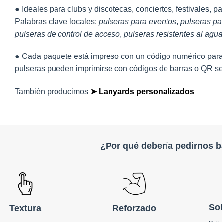
● Ideales para clubs y discotecas, conciertos, festivales, p
Palabras clave locales:
pulseras para eventos
,
pulseras pa
pulseras de control de acceso
,
pulseras resistentes al agu
● Cada paquete está impreso con un código numérico para 
pulseras pueden imprimirse con códigos de barras o QR se
También producimos
➤ Lanyards personalizados
¿Por qué debería pedirnos 
So
Textura
Reforzado