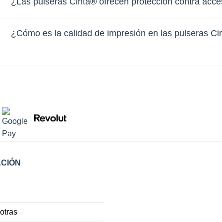
¿Las pulseras Cinta® ofrecen protección contra acc
¿Cómo es la calidad de impresión en las pulseras C
CIÓN
otras