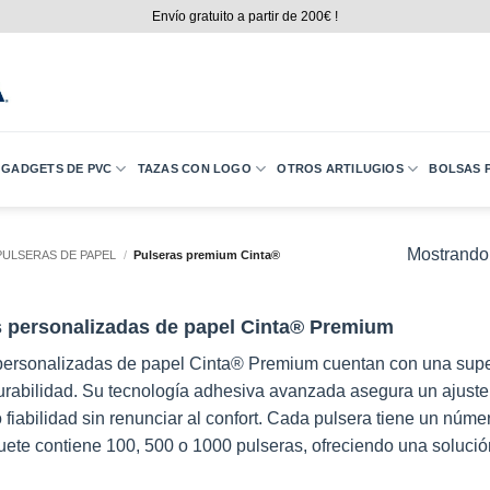
Envío gratuito a partir de 200€ !
GADGETS DE PVC
TAZAS CON LOGO
OTROS ARTILUGIOS
BOLSAS P
Mostrando 
PULSERAS DE PAPEL
/
Pulseras premium Cinta®
s personalizadas de papel Cinta® Premium
personalizadas de papel Cinta® Premium cuentan con una superf
rabilidad. Su tecnología adhesiva avanzada asegura un ajuste f
 fiabilidad sin renunciar al confort. Cada pulsera tiene un númer
te contiene 100, 500 o 1000 pulseras, ofreciendo una solución