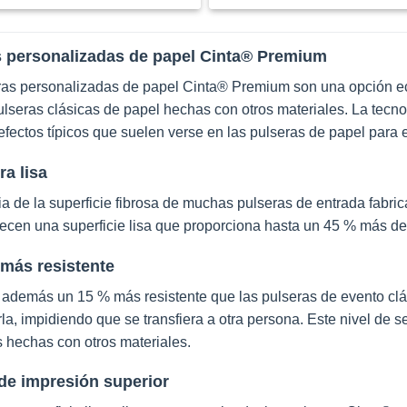
s personalizadas de papel Cinta® Premium
ras personalizadas de papel Cinta® Premium son una opción e
lseras clásicas de papel hechas con otros materiales. La tecn
efectos típicos que suelen verse en las pulseras de papel para 
ra lisa
ia de la superficie fibrosa de muchas pulseras de entrada fabri
recen una superficie lisa que proporciona hasta un 45 % más d
 más resistente
además un 15 % más resistente que las pulseras de evento clási
la, impidiendo que se transfiera a otra persona. Este nivel de 
 hechas con otros materiales.
de impresión superior