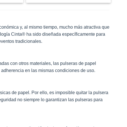
conómica y, al mismo tiempo, mucho más atractiva que
ología Cinta® ha sido diseñada específicamente para
eventos tradicionales.
cadas con otros materiales, las pulseras de papel
e adherencia en las mismas condiciones de uso.
cas de papel. Por ello, es imposible quitar la pulsera
seguridad no siempre lo garantizan las pulseras para