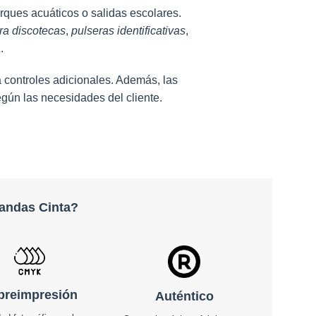
arques acuáticos o salidas escolares.
ra discotecas
,
pulseras identificativas
,
a
.
controles adicionales. Además, las
gún las necesidades del cliente.
bandas Cinta?
breimpresión
Auténtico