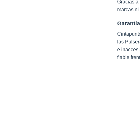
Gracias a 
marcas ni 
Garantía
Cintapunto
las Pulser
e inaccesi
fiable fre