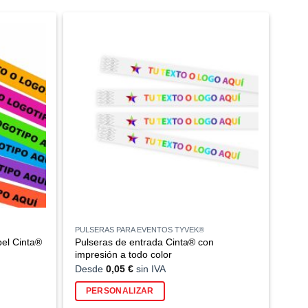
PULSERAS PARA EVENTOS TYVEK®
pel Cinta®
Pulseras de entrada Cinta® con
impresión a todo color
Desde
0,05
€
sin IVA
PERSONALIZAR