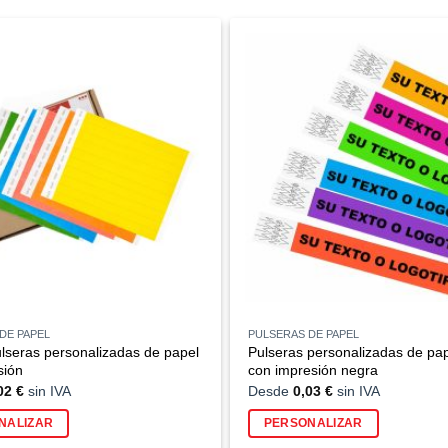
DE PAPEL
PULSERAS DE PAPEL
lseras personalizadas de papel
Pulseras personalizadas de pa
sión
con impresión negra
02
€
sin IVA
Desde
0,03
€
sin IVA
NALIZAR
PERSONALIZAR