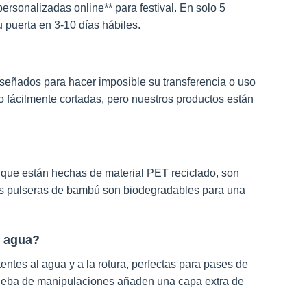
personalizadas online** para festival. En solo 5
 puerta en 3-10 días hábiles.
iseñados para hacer imposible su transferencia o uso
o fácilmente cortadas, pero nuestros productos están
 que están hechas de material PET reciclado, son
as pulseras de bambú son biodegradables para una
l agua?
entes al agua y a la rotura, perfectas para pases de
 prueba de manipulaciones añaden una capa extra de