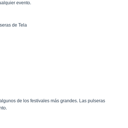
alquier evento.
seras de Tela
 algunos de los festivales más grandes. Las pulseras
nto.