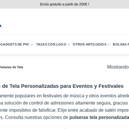
Envío gratuito a partir de 200€ !
GADGETS DE PVC
TAZAS CON LOGO
OTROS ARTILUGIOS
BOLSAS P
Mostrando 
ulseras de Tela
 de Tela Personalizadas para Eventos y Festivales
mente populares en festivales de música y otros eventos alred
a solución de control de admisiones altamente segura, gracias 
nte imposibles de falsificar. Elije entre acabado de satén impre
es. Consulta nuestras opciones de
pulseras tela personalizad