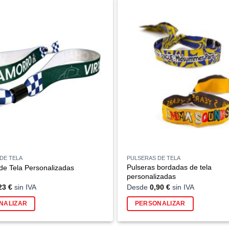
DE TELA
PULSERAS DE TELA
Pulseras bordadas de tela
de Tela Personalizadas
personalizadas
23
€
sin IVA
Desde
0,90
€
sin IVA
NALIZAR
PERSONALIZAR