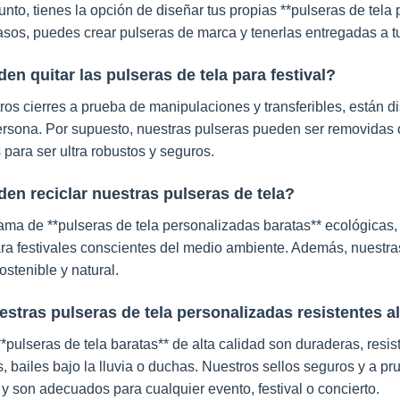
nto, tienes la opción de diseñar tus propias **pulseras de tela 
sos, puedes crear pulseras de marca y tenerlas entregadas a tu
en quitar las pulseras de tela para festival?
os cierres a prueba de manipulaciones y transferibles, están d
ersona. Por supuesto, nuestras pulseras pueden ser removidas 
para ser ultra robustos y seguros.
en reciclar nuestras pulseras de tela?
ma de **pulseras de tela personalizadas baratas** ecológicas,
ara festivales conscientes del medio ambiente. Además, nuestr
ostenible y natural.
stras pulseras de tela personalizadas resistentes a
*pulseras de tela baratas** de alta calidad son duraderas, resist
s, bailes bajo la lluvia o duchas. Nuestros sellos seguros y a
y son adecuados para cualquier evento, festival o concierto.