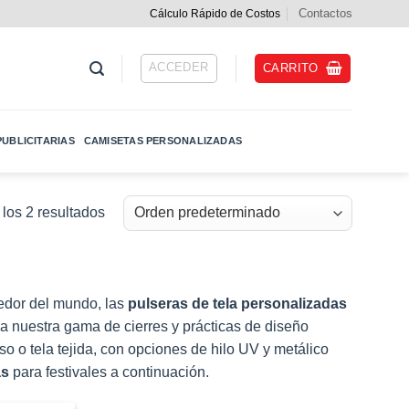
Contactos
Cálculo Rápido de Costos
ACCEDER
CARRITO
UBLICITARIAS
CAMISETAS PERSONALIZADAS
los 2 resultados
edor del mundo, las
pulseras de tela personalizadas
a nuestra gama de cierres y prácticas de diseño
so o tela tejida, con opciones de hilo UV y metálico
as
para festivales a continuación.