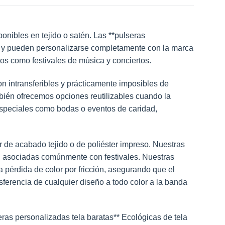
onibles en tejido o satén. Las **pulseras
io, y pueden personalizarse completamente con la marca
s como festivales de música y conciertos.
n intransferibles y prácticamente imposibles de
ambién ofrecemos opciones reutilizables cuando la
speciales como bodas o eventos de caridad,
r de acabado tejido o de poliéster impreso. Nuestras
s, asociadas comúnmente con festivales. Nuestras
 pérdida de color por fricción, asegurando que el
sferencia de cualquier diseño a todo color a la banda
ras personalizadas tela baratas** Ecológicas de tela