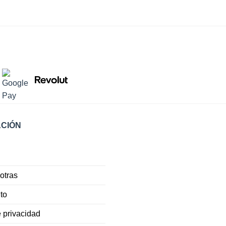
CIÓN
otras
to
e privacidad