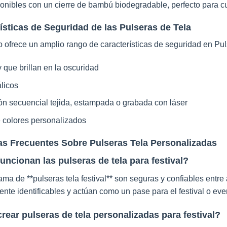
onibles con un cierre de bambú biodegradable, perfecto para cu
ísticas de Seguridad de las Pulseras de Tela
 ofrece un amplio rango de características de seguridad en Pul
 que brillan en la oscuridad
licos
n secuencial tejida, estampada o grabada con láser
e colores personalizados
s Frecuentes Sobre Pulseras Tela Personalizadas
ncionan las pulseras de tela para festival?
ma de **pulseras tela festival** son seguras y confiables entre
ente identificables y actúan como un pase para el festival o eve
ear pulseras de tela personalizadas para festival?